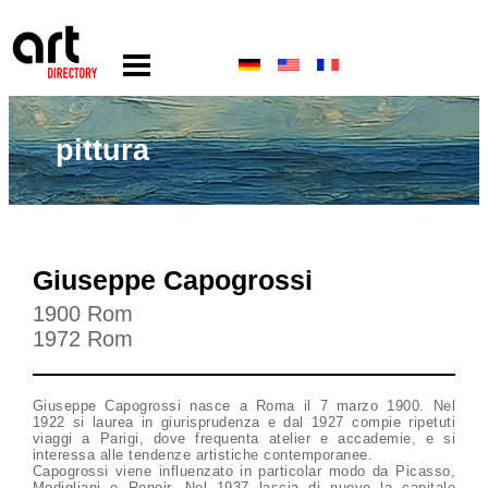
pittura
Giuseppe Capogrossi
1900 Rom
1972 Rom
Giuseppe Capogrossi nasce a Roma il 7 marzo 1900. Nel
1922 si laurea in giurisprudenza e dal 1927 compie ripetuti
viaggi a Parigi, dove frequenta atelier e accademie, e si
interessa alle tendenze artistiche contemporanee.
Capogrossi viene influenzato in particolar modo da Picasso,
Modigliani e Renoir. Nel 1937 lascia di nuovo la capitale