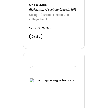
CY TWOMBLY
Gladings (Love´s Infinite Causes), 1973
Collage. Ölkreide, Bleistift und
collagiertes T...
€70.000 - 90.000
Details