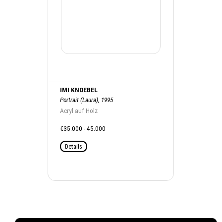
IMI KNOEBEL
Portrait (Laura), 1995
Acryl auf Holz
€35.000 - 45.000
Details