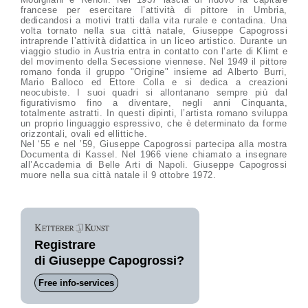
francese per esercitare l’attività di pittore in Umbria,
dedicandosi a motivi tratti dalla vita rurale e contadina. Una
volta tornato nella sua città natale, Giuseppe Capogrossi
intraprende l’attività didattica in un liceo artistico. Durante un
viaggio studio in Austria entra in contatto con l’arte di Klimt e
del movimento della Secessione viennese. Nel 1949 il pittore
romano fonda il gruppo "Origine" insieme ad Alberto Burri,
Mario Balloco ed Ettore Colla e si dedica a creazioni
neocubiste. I suoi quadri si allontanano sempre più dal
figurativismo fino a diventare, negli anni Cinquanta,
totalmente astratti. In questi dipinti, l’artista romano sviluppa
un proprio linguaggio espressivo, che è determinato da forme
orizzontali, ovali ed ellittiche.
Nel ‘55 e nel ’59, Giuseppe Capogrossi partecipa alla mostra
Documenta di Kassel. Nel 1966 viene chiamato a insegnare
all’Accademia di Belle Arti di Napoli. Giuseppe Capogrossi
muore nella sua città natale il 9 ottobre 1972.
Registrare
di Giuseppe Capogrossi?
Free info-services