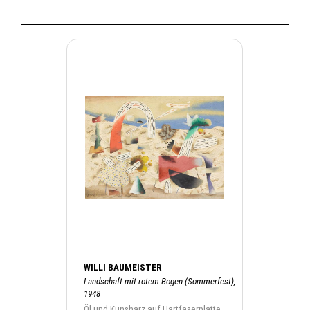
WILLI BAUMEISTER
Landschaft mit rotem Bogen (Sommerfest),
1948
Öl und Kunsharz auf Hartfaserplatte