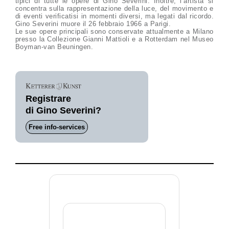
tipici di tutte le opere di Gino Severini. Inoltre, l’artista si
concentra sulla rappresentazione della luce, del movimento e
di eventi verificatisi in momenti diversi, ma legati dal ricordo.
Gino Severini muore il 26 febbraio 1966 a Parigi.
Le sue opere principali sono conservate attualmente a Milano
presso la Collezione Gianni Mattioli e a Rotterdam nel Museo
Boyman-van Beuningen.
Registrare
di Gino Severini?
Free info-services