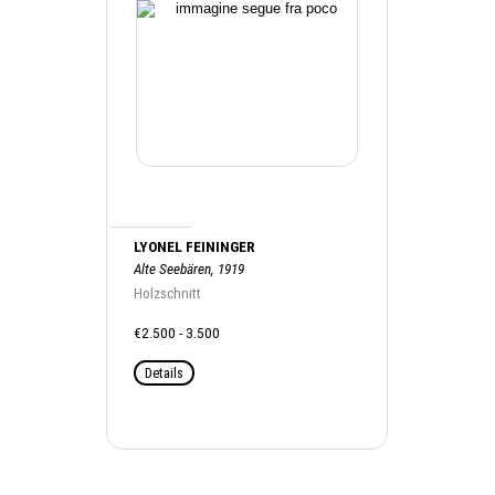
LYONEL FEININGER
Alte Seebären, 1919
Holzschnitt
€2.500 - 3.500
Details