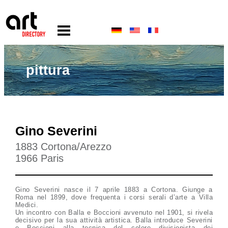
pittura
Gino Severini
1883 Cortona/Arezzo
1966 Paris
Gino Severini nasce il 7 aprile 1883 a Cortona. Giunge a
Roma nel 1899, dove frequenta i corsi serali d’arte a Villa
Medici.
Un incontro con Balla e Boccioni avvenuto nel 1901, si rivela
decisivo per la sua attività artistica. Balla introduce Severini
e Boccioni alla tecnica del colore divisionista dei