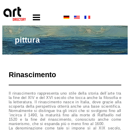
pittura
Rinascimento
Il rinascimento rappresenta uno stile della storia dell´arte tra
la fine del XIV e del XVI secolo che tocca anche la filosofia e
la letteratura. Il rinascimento nasce in Italia, dove grazie alla
scoperta della perspettiva otterrà anche una base scientifica.
Normalmente si distingue tra gli inizii che si svolgono fino all
´incirca il 1490, la maturità fino alla morte di Raffaello nel
1520 e la fine del rinascimento, conosciuto anche come
manierismo, che si espanda più o meno fino al 1600.
La denominazione come tale si impone sì al XIX secolo,