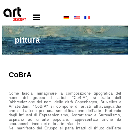
pittura
CoBrA
Come lascia immaginare la composizione tipografica del
nome del gruppo di artisti "CoBrA", si tratta dell
´abbreviazione dei nomi delle città Copenhagen, Bruxelles e
Amsterdam. "CoBrA" si compone di artisti all´avanguardia
che si battono per una semplificazione dell´arte. Partendo
dagli influssi di Espressionismo, Astrattismo e Surrealismo,
aspirano ad un´arte popolare, rappresentata anche da
scarabocchi inconsci e da arte infantile.
Nel manifesto del Gruppo si parla infatti di rifiuto dell´arte