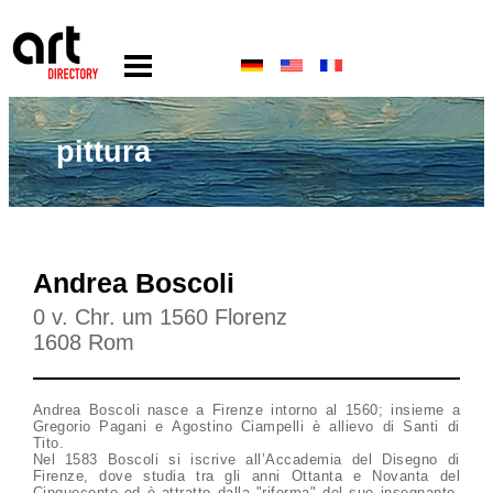
pittura
Andrea Boscoli
0 v. Chr. um 1560 Florenz
1608 Rom
Andrea Boscoli nasce a Firenze intorno al 1560; insieme a
Gregorio Pagani e Agostino Ciampelli è allievo di Santi di
Tito.
Nel 1583 Boscoli si iscrive all’Accademia del Disegno di
Firenze, dove studia tra gli anni Ottanta e Novanta del
Cinquecento ed è attratto dalla "riforma" del suo insegnante.