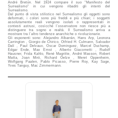
André Breton. Nel 1924 compare il suo "Manifesto del
Surrealismo" in cui vengono ribaditi gli intenti del
Surrealismo.
Dal punto di vista stilistico nel Surrealismo gli oggetti sono
deformati, i colori sono più freddi e più chiari; i soggetti
assolutamente reali vengono isolati o rappresentati in
contesti astrusi, cosìcché l´osservatore non riesce più a
distinguere tra sogno e realtà. Il Surrealismo arriva a
mostrare tra l´altro tendenze anarchiche o rivoluzionarie.
Gli esponenti sono: Alejandro Albarrán, Hans Arp, Leonora
Carrington , Giorgio de Chirico, Otfried H. Culmann, Salvador
Dalí , Paul Delvaux, Oscar Dominguez, Marcel Duchamp,
Edgar Ende, Max Ernst , Alberto Giacometti , Rudolf
Hausner, Frida Kahlo, René Magritte, André Masson, Robert
Matta, Joan Miró, Richard Oelze , Meret Oppenheim,
Wolfgang Paalen, Pablo Picasso, Pierre Roy, Kay Sage,
Yves Tanguy, Mac Zimmermann.