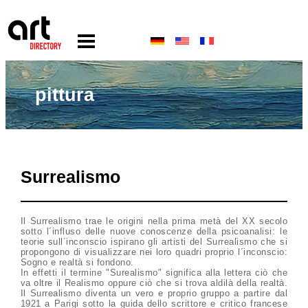
pittura
Surrealismo
Il Surrealismo trae le origini nella prima metà del XX secolo
sotto l´influso delle nuove conoscenze della psicoanalisi: le
teorie sull´inconscio ispirano gli artisti del Surrealismo che si
propongono di visualizzare nei loro quadri proprio l´inconscio:
Sogno e realtà si fondono.
In effetti il termine "Surealismo" significa alla lettera ciò che
va oltre il Realismo oppure ciò che si trova aldilà della realtà.
Il Surrealismo diventa un vero e proprio gruppo a partire dal
1921 a Parigi sotto la guida dello scrittore e critico francese