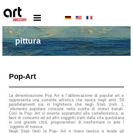
pittura
Pop-Art
La denominazione Pop Art è l´abbrevazione di popular art e
rappresenta una corrente artistica che nasce negli anni ´50
parallelamentt sia in Inghilterra che negli Stati Uniti. L
´elemento popolare consiste nella scelta di motivi banali.
Così la Pop- Art si orienta soprattutto alla cartellonistica, ai
beni di consumo ed ad altri soggetti tratti dalla vita quotidiana
in una grande città, proponendosi di trasformare in arte l
´oggetto di massa.
Negli Stati Uniti la Pop- Art e meno teorica e tende all