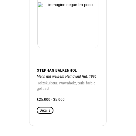
STEPHAN BALKENHOL
Mann mit weißem Hemd und Hut, 1996
Holzskulptur. Wawaholz, teils farbig
gefasst
€25.000 - 35.000
Details