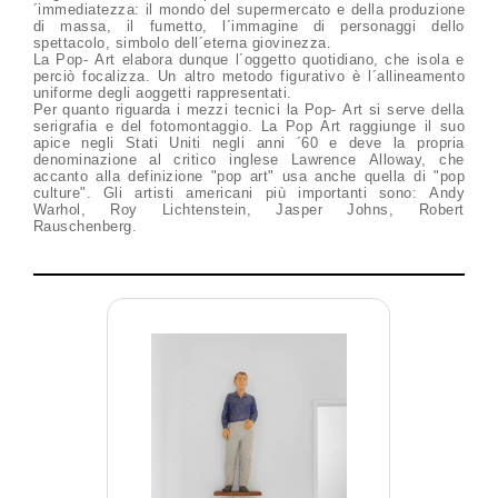
´immediatezza: il mondo del supermercato e della produzione
di massa, il fumetto, l´immagine di personaggi dello
spettacolo, simbolo dell´eterna giovinezza.
La Pop- Art elabora dunque l´oggetto quotidiano, che isola e
perciò focalizza. Un altro metodo figurativo è l´allineamento
uniforme degli aoggetti rappresentati.
Per quanto riguarda i mezzi tecnici la Pop- Art si serve della
serigrafia e del fotomontaggio. La Pop Art raggiunge il suo
apice negli Stati Uniti negli anni ´60 e deve la propria
denominazione al critico inglese Lawrence Alloway, che
accanto alla definizione "pop art" usa anche quella di "pop
culture". Gli artisti americani più importanti sono: Andy
Warhol, Roy Lichtenstein, Jasper Johns, Robert
Rauschenberg.