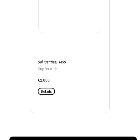
Sol justitiae, 1499
Kupferstich
€2.000
Details