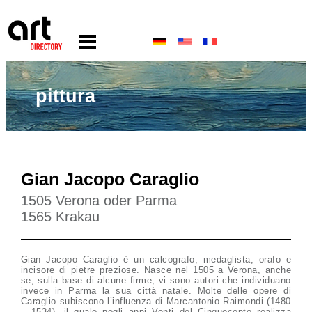
pittura
Gian Jacopo Caraglio
1505 Verona oder Parma
1565 Krakau
Gian Jacopo Caraglio è un calcografo, medaglista, orafo e
incisore di pietre preziose. Nasce nel 1505 a Verona, anche
se, sulla base di alcune firme, vi sono autori che individuano
invece in Parma la sua città natale. Molte delle opere di
Caraglio subiscono l’influenza di Marcantonio Raimondi (1480
– 1534), il quale negli anni Venti del Cinquecento realizza