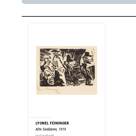
LYONEL FEININGER
Alte Seebären, 1919
Holzschnitt