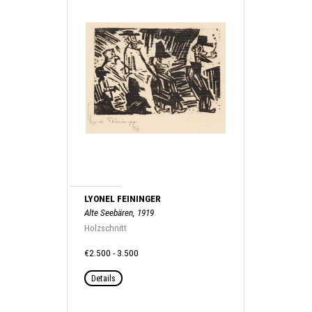
LYONEL FEININGER
Alte Seebären, 1919
Holzschnitt
€2.500 - 3.500
Details