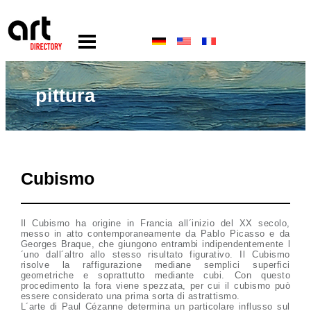
pittura
Cubismo
Il Cubismo ha origine in Francia all´inizio del XX secolo,
messo in atto contemporaneamente da Pablo Picasso e da
Georges Braque, che giungono entrambi indipendentemente l
´uno dall´altro allo stesso risultato figurativo. Il Cubismo
risolve la raffigurazione mediane semplici superfici
geometriche e soprattutto mediante cubi. Con questo
procedimento la fora viene spezzata, per cui il cubismo può
essere considerato una prima sorta di astrattismo.
L´arte di Paul Cézanne determina un particolare influsso sul