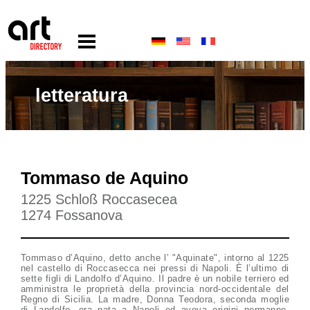
letteratura
Tommaso de Aquino
1225 Schloß Roccasecea
1274 Fossanova
Tommaso d’Aquino, detto anche l’ "Aquinate", intorno al 1225
nel castello di Roccasecca nei pressi di Napoli. È l’ultimo di
sette figli di Landolfo d’Aquino. Il padre è un nobile terriero ed
amministra le proprietà della provincia nord-occidentale del
Regno di Sicilia. La madre, Donna Teodora, seconda moglie
di Landolfo, era nata a Napoli ed aveva origini normanne.